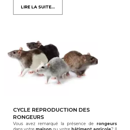
LIRE LA SUITE...
CYCLE REPRODUCTION DES
RONGEURS
Vous avez remarqué la présence de
rongeurs
dans votre
maison
ou votre
bâtiment agricole
? Il