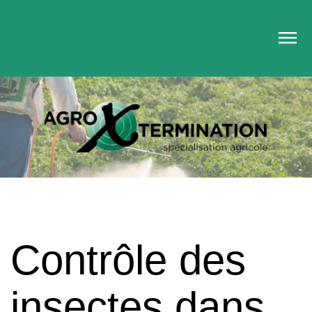
Contrôle des
insectes dans